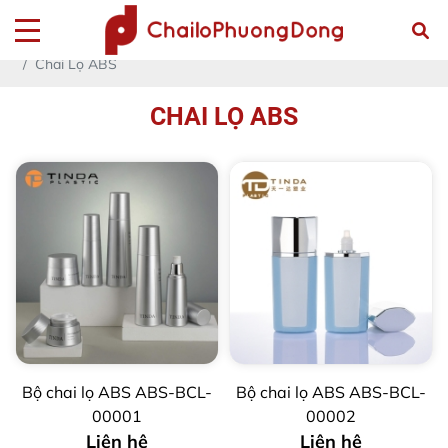
Trang chủ
Sản phẩm
CHAI LỌ NHỰA ACRYLIC- PETG - PET - PP - PE - HDPE
Chai Lọ ABS
CHAI LỌ ABS
Bộ chai lọ ABS ABS-BCL-
Bộ chai lọ ABS ABS-BCL-
00001
00002
Liên hệ
Liên hệ