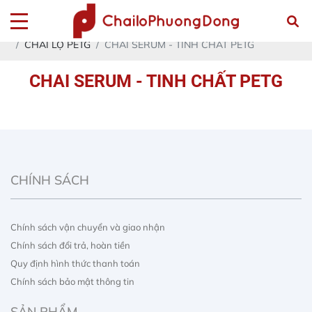
Trang chủ
Sản phẩm
CHAI LỌ NHỰA ACRYLIC- PETG - PET - PP - PE - HDPE
CHAI LỌ PETG
CHAI SERUM - TINH CHẤT PETG
CHAI SERUM - TINH CHẤT PETG
CHÍNH SÁCH
Chính sách vận chuyển và giao nhận
Chính sách đổi trả, hoàn tiền
Quy định hình thức thanh toán
Chính sách bảo mật thông tin
SẢN PHẨM