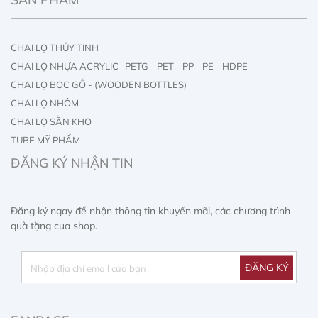
CHAI LỌ THỦY TINH
CHAI LỌ NHỰA ACRYLIC- PETG - PET - PP - PE - HDPE
CHAI LỌ BỌC GỖ - (WOODEN BOTTLES)
CHAI LỌ NHÔM
CHAI LỌ SẴN KHO
TUBE MỸ PHẨM
IN ẤN CHAI LỌ
ĐĂNG KÝ NHẬN TIN
IN ẤN HỘP GIẤY
Đăng ký ngay để nhận thông tin khuyến mãi, các chương trình
quà tặng cua shop.