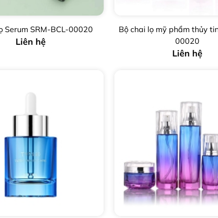
 lọ Serum SRM-BCL-00020
Bộ chai lọ mỹ phẩm thủy ti
Liên hệ
00020
Liên hệ