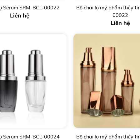
 lọ Serum SRM-BCL-00022
Bộ chai lọ mỹ phẩm thủy ti
Liên hệ
00022
Liên hệ
 lọ Serum SRM-BCL-00024
Bộ chai lọ mỹ phẩm thủy ti