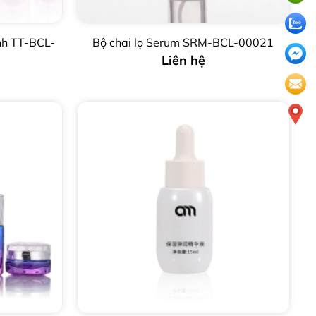
nh TT-BCL-
Bộ chai lọ Serum SRM-BCL-00021
Liên hệ