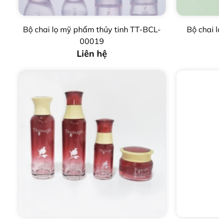
Bộ chai lọ mỹ phẩm thủy tinh TT-BCL-
Bộ chai
00019
Liên hệ