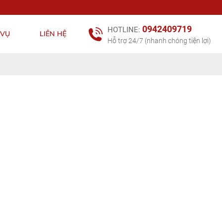
0942409719
HOTLINE:
 VỤ
LIÊN HỆ
Hỗ trợ 24/7 (nhanh chóng tiện lợi)