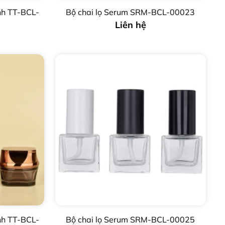
nh TT-BCL-
Bộ chai lọ Serum SRM-BCL-00023
Liên hệ
nh TT-BCL-
Bộ chai lọ Serum SRM-BCL-00025