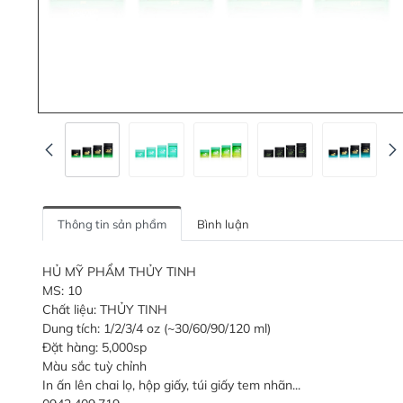
Thông tin sản phẩm
Bình luận
HỦ MỸ PHẨM THỦY TINH
MS: 10
Chất liệu: THỦY TINH
Dung tích: 1/2/3/4 oz (~30/60/90/120 ml)
Đặt hàng: 5,000sp
Màu sắc tuỳ chỉnh
In ấn lên chai lọ, hộp giấy, túi giấy tem nhãn...