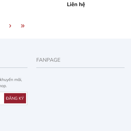
Liên hệ
FANPAGE
 khuyến mãi,
hop.