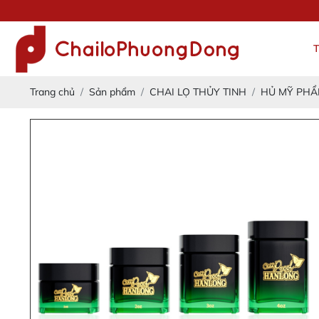
Trang chủ
Sản phẩm
CHAI LỌ THỦY TINH
HỦ MỸ PHẨ