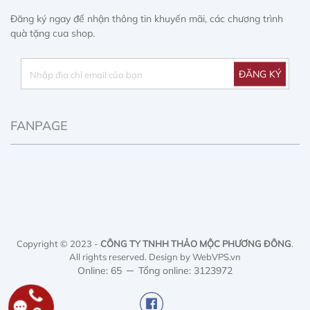
Đăng ký ngay để nhận thông tin khuyến mãi, các chương trình
quà tặng cua shop.
FANPAGE
Copyright © 2023 -
CÔNG TY TNHH THẢO MỘC PHƯƠNG ĐÔNG
.
All rights reserved.
Design by WebVPS.vn
Online: 65
Tổng online: 3123972