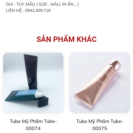
GIÁ : TÙY MẪU ( SIZE , MÀU, IN ẤN .. )
LIÊN HỆ : 0942.409.719
SẢN PHẨM KHÁC
Tube Mỹ Phẩm Tube-
Tube Mỹ Phẩm Tube-
00074
00075