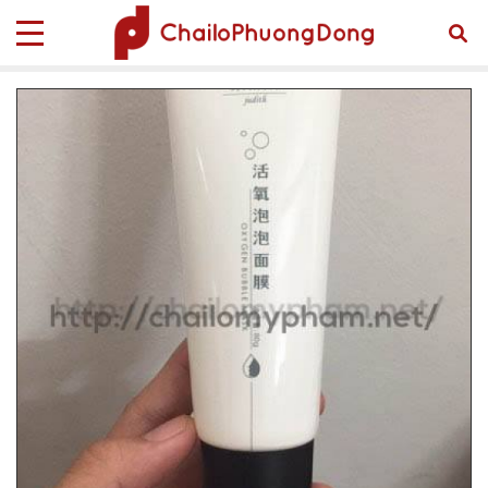
Trang chủ
Sản phẩm
TUBE MỸ PHẨM
Tube Mỹ Phẩm Tube-00008