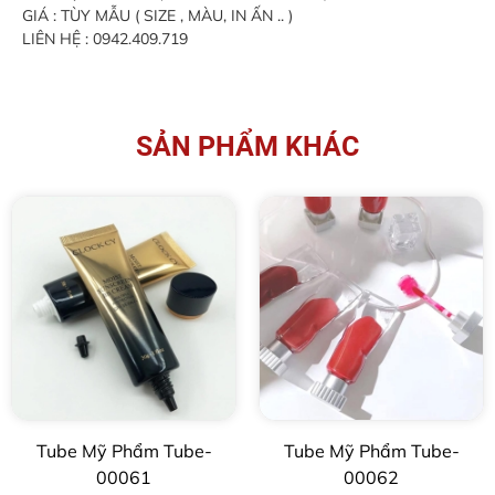
GIÁ : TÙY MẪU ( SIZE , MÀU, IN ẤN .. )
LIÊN HỆ : 0942.409.719
SẢN PHẨM KHÁC
Tube Mỹ Phẩm Tube-
Tube Mỹ Phẩm Tube-
00061
00062