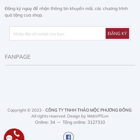
Đăng ký ngay để nhận thông tin khuyến mãi, các chương trình
quà tặng cua shop.
FANPAGE
Copyright © 2023 -
CÔNG TY TNHH THẢO MỘC PHƯƠNG ĐÔNG
.
All rights reserved.
Design by WebVPS.vn
Online: 34
Tổng online: 3127310