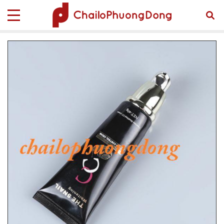
Trang chủ
Sản phẩm
TUBE MỸ PHẨM
Tube Mỹ Phẩm Tube-00323