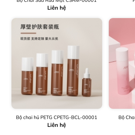
Bộ Chai Sữa Rữa Mặt CSRM-00001
Liên hệ
Bộ chai hủ PETG CPETG-BCL-00001
Bộ Cha
Liên hệ