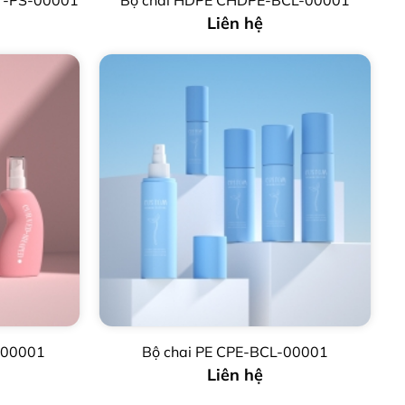
XT-PS-00001
Bộ chai HDPE CHDPE-BCL-00001
Liên hệ
-00001
Bộ chai PE CPE-BCL-00001
Liên hệ