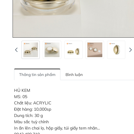
Thông tin sản phẩm
Bình luận
HỦ KEM
MS: 05
Chất liệu: ACRYLIC
Đặt hàng: 10,000sp
Dung tích: 30 g
Màu sắc tuỳ chỉnh
In ấn lên chai lọ, hộp giấy, túi giấy tem nhãn...