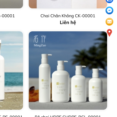
L-00001
Chai Chân Không CK-00001
Liên hệ