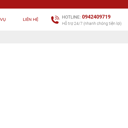
0942409719
HOTLINE:
 VỤ
LIÊN HỆ
Hỗ trợ 24/7 (nhanh chóng tiện lợi)