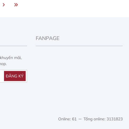
FANPAGE
 khuyến mãi,
hop.
Online: 61
Tổng online: 3131823