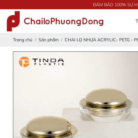
ĐẢM BẢO 100% SỰ HÀI LÒNG
Trang chủ
Sản phẩm
CHAI LỌ NHỰA ACRYLIC- PETG - PE