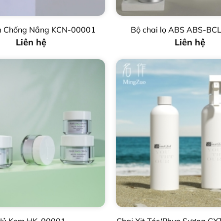
m Chống Nắng KCN-00001
Bộ chai lọ ABS ABS-BC
Liên hệ
Liên hệ