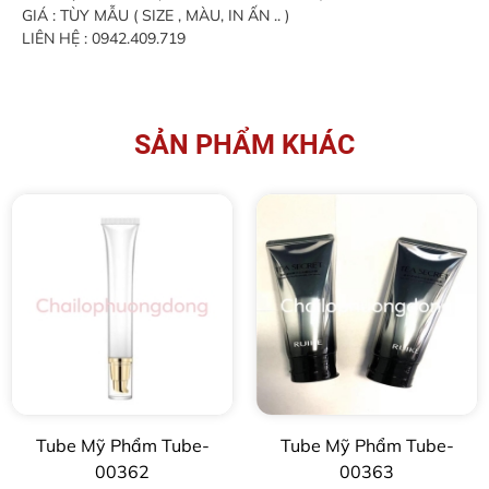
GIÁ : TÙY MẪU ( SIZE , MÀU, IN ẤN .. )
LIÊN HỆ : 0942.409.719
SẢN PHẨM KHÁC
Tube Mỹ Phẩm Tube-
Tube Mỹ Phẩm Tube-
00362
00363