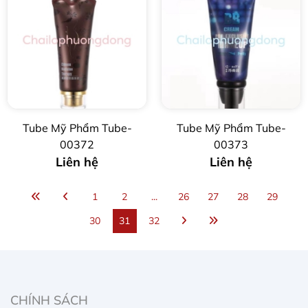
Tube Mỹ Phẩm Tube-
Tube Mỹ Phẩm Tube-
00372
00373
Liên hệ
Liên hệ
1
2
...
26
27
28
29
30
31
32
CHÍNH SÁCH