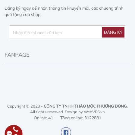
Đăng ký ngay để nhận thông tin khuyến mãi, các chương trình
quà tặng cua shop.
FANPAGE
Copyright © 2023 -
CÔNG TY TNHH THẢO MỘC PHƯƠNG ĐÔNG
.
All rights reserved.
Design by WebVPS.vn
Online: 41
Tổng online: 3122881