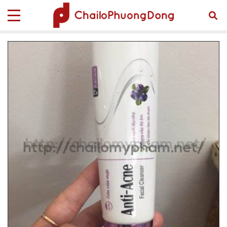
Trang chủ
Sản phẩm
TUBE MỸ PHẨM
Tube Mỹ Phẩm Tube-00009