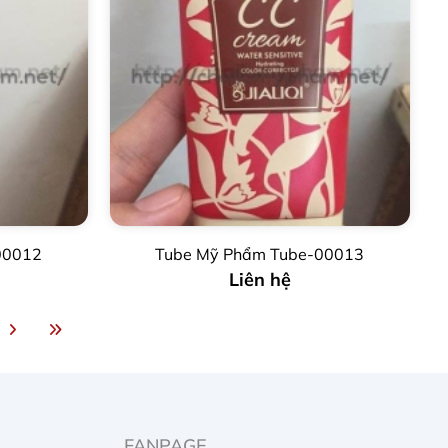
00012
Tube Mỹ Phẩm Tube-00013
Liên hệ
FANPAGE