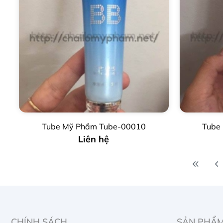
Tube Mỹ Phẩm Tube-00010
Tube
Liên hệ
CHÍNH SÁCH
SẢN PHẨ