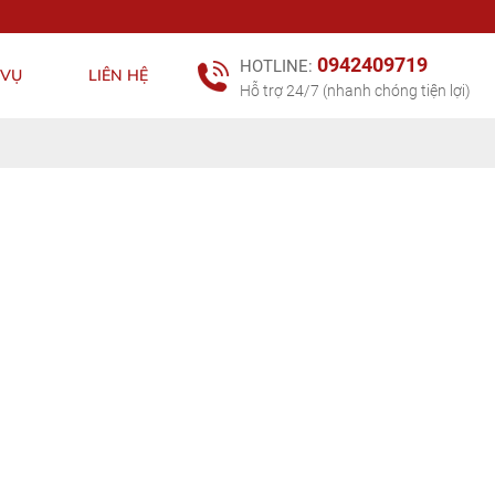
0942409719
HOTLINE:
 VỤ
LIÊN HỆ
Hỗ trợ 24/7 (nhanh chóng tiện lợi)