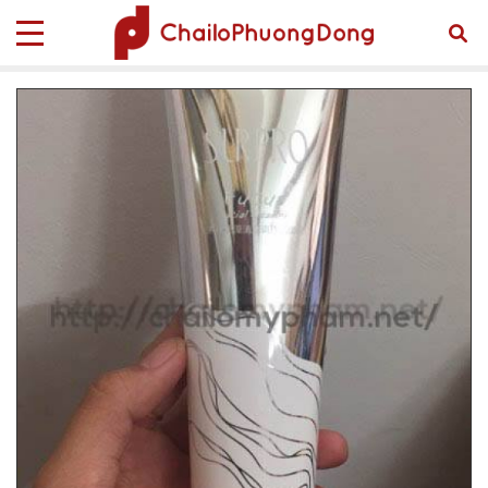
Trang chủ
Sản phẩm
TUBE MỸ PHẨM
Tube Mỹ Phẩm Tube-00011