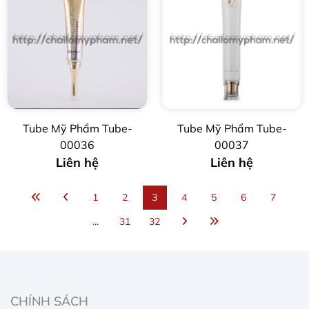
Tube Mỹ Phẩm Tube-
Tube Mỹ Phẩm Tube-
00036
00037
Liên hệ
Liên hệ
1
2
3
4
5
6
7
...
31
32
CHÍNH SÁCH