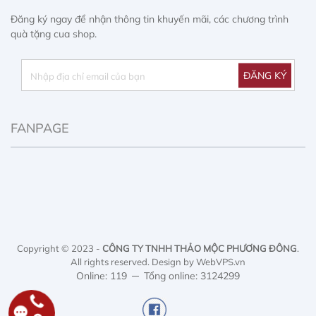
Đăng ký ngay để nhận thông tin khuyến mãi, các chương trình
quà tặng cua shop.
FANPAGE
Copyright © 2023 -
CÔNG TY TNHH THẢO MỘC PHƯƠNG ĐÔNG
.
All rights reserved.
Design by WebVPS.vn
Online: 119
Tổng online: 3124299