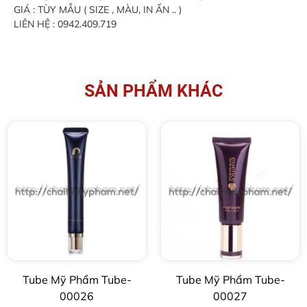
GIÁ : TÙY MẪU ( SIZE , MÀU, IN ẤN .. )
LIÊN HỆ : 0942.409.719
SẢN PHẨM KHÁC
Tube Mỹ Phẩm Tube-
Tube Mỹ Phẩm Tube-
00026
00027