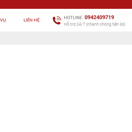
0942409719
HOTLINE:
 VỤ
LIÊN HỆ
Hỗ trợ 24/7 (nhanh chóng tiện lợi)