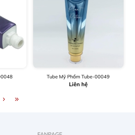
00048
Tube Mỹ Phẩm Tube-00049
Liên hệ
FANPAGE