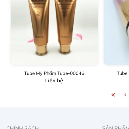
Tube Mỹ Phẩm Tube-00046
Tube
Liên hệ
CHÍNH SÁCH
SẢN PHẨ