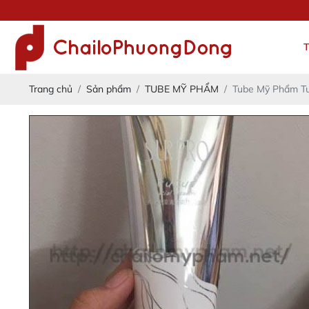
ĐẢM 
Trang chủ
Sản phẩm
TUBE MỸ PHẨM
Tube Mỹ Phẩm T