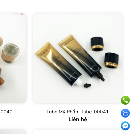
00040
Tube Mỹ Phẩm Tube-00041
Liên hệ