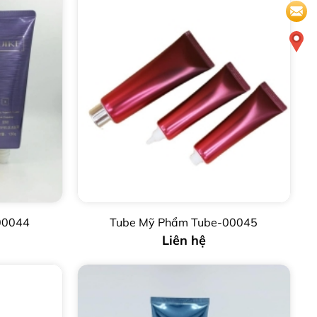
00044
Tube Mỹ Phẩm Tube-00045
Liên hệ