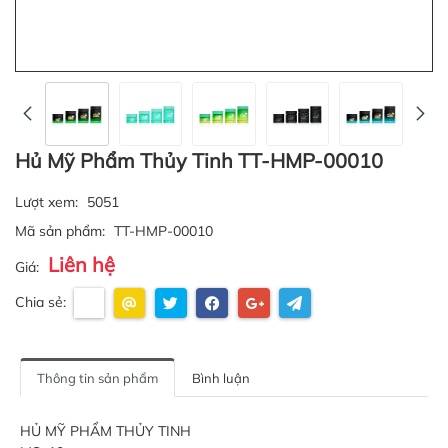
Hủ Mỹ Phẩm Thủy Tinh TT-HMP-00010
Lượt xem:
5051
Mã sản phẩm:
TT-HMP-00010
Liên hệ
Giá:
Chia sẻ:
Thông tin sản phẩm
Bình luận
HỦ MỸ PHẨM THỦY TINH