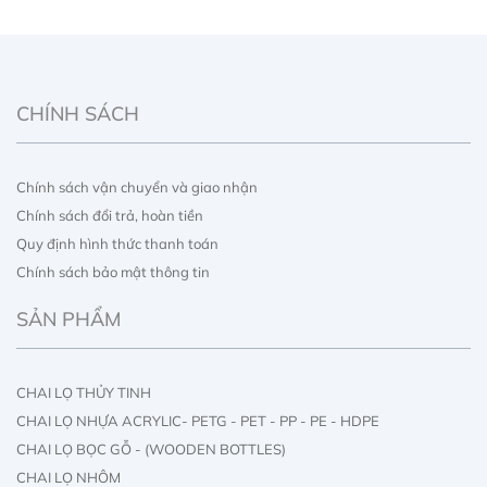
CHÍNH SÁCH
Chính sách vận chuyển và giao nhận
Chính sách đổi trả, hoàn tiền
Quy định hình thức thanh toán
Chính sách bảo mật thông tin
SẢN PHẨM
CHAI LỌ THỦY TINH
CHAI LỌ NHỰA ACRYLIC- PETG - PET - PP - PE - HDPE
CHAI LỌ BỌC GỖ - (WOODEN BOTTLES)
CHAI LỌ NHÔM