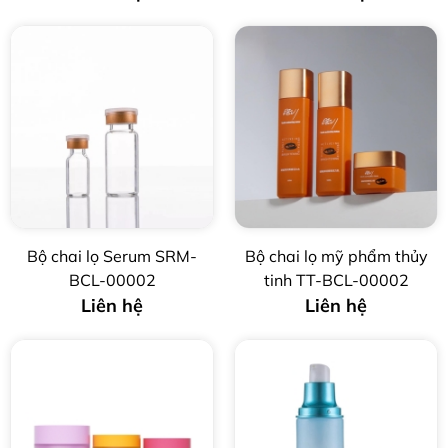
Bộ chai lọ Serum SRM-
Bộ chai lọ mỹ phẩm thủy
BCL-00002
tinh TT-BCL-00002
Liên hệ
Liên hệ