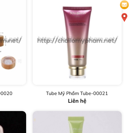
00020
Tube Mỹ Phẩm Tube-00021
Liên hệ