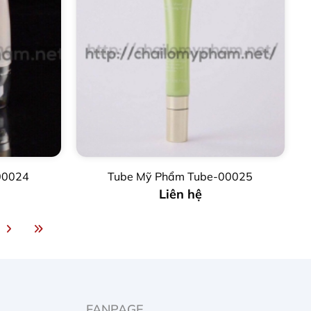
00024
Tube Mỹ Phẩm Tube-00025
Liên hệ
FANPAGE