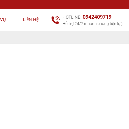
0942409719
HOTLINE:
 VỤ
LIÊN HỆ
Hỗ trợ 24/7 (nhanh chóng tiện lợi)