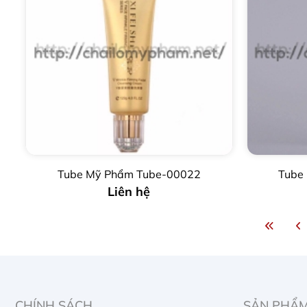
Tube Mỹ Phẩm Tube-00022
Tube
Liên hệ
CHÍNH SÁCH
SẢN PHẨ