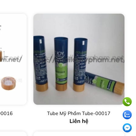
00016
Tube Mỹ Phẩm Tube-00017
Liên hệ