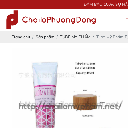
ĐẢM BẢO 100% SỰ HÀI LÒNG
Trang chủ
Sản phẩm
TUBE MỸ PHẨM
Tube Mỹ Phẩm T