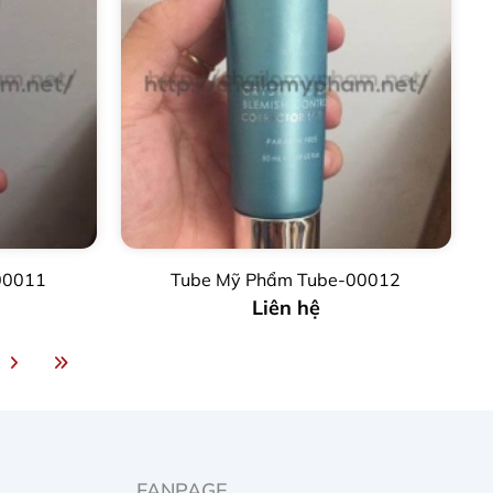
00011
Tube Mỹ Phẩm Tube-00012
Liên hệ
FANPAGE