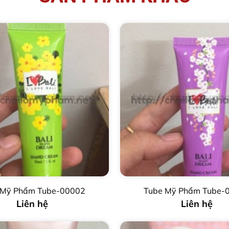
 Mỹ Phẩm Tube-00002
Tube Mỹ Phẩm Tube-
Liên hệ
Liên hệ