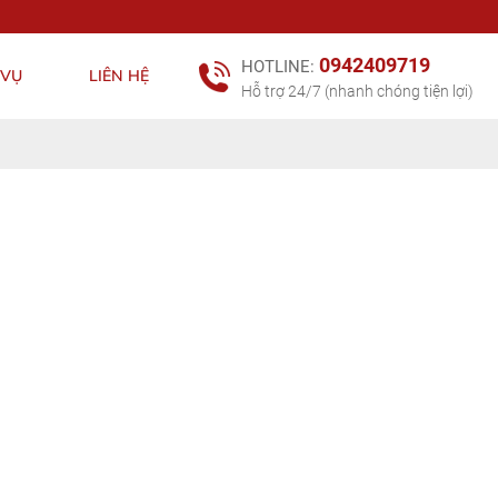
0942409719
HOTLINE:
 VỤ
LIÊN HỆ
Hỗ trợ 24/7 (nhanh chóng tiện lợi)