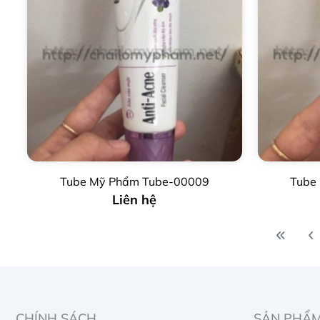
Tube Mỹ Phẩm Tube-00009
Tube
Liên hệ
CHÍNH SÁCH
SẢN PHẨ