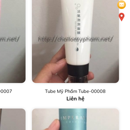
00007
Tube Mỹ Phẩm Tube-00008
Liên hệ