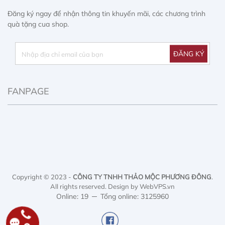
Đăng ký ngay để nhận thông tin khuyến mãi, các chương trình
quà tặng cua shop.
FANPAGE
Copyright © 2023 -
CÔNG TY TNHH THẢO MỘC PHƯƠNG ĐÔNG
.
All rights reserved.
Design by WebVPS.vn
Online: 19
Tổng online: 3125960