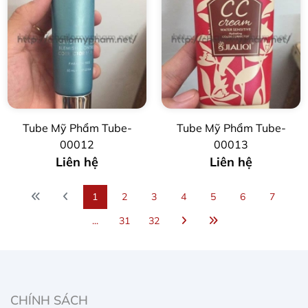
Tube Mỹ Phẩm Tube-
Tube Mỹ Phẩm Tube-
00012
00013
Liên hệ
Liên hệ
1
2
3
4
5
6
7
...
31
32
CHÍNH SÁCH