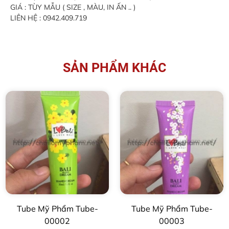
GIÁ : TÙY MẪU ( SIZE , MÀU, IN ẤN .. )
LIÊN HỆ : 0942.409.719
SẢN PHẨM KHÁC
Tube Mỹ Phẩm Tube-
Tube Mỹ Phẩm Tube-
00002
00003