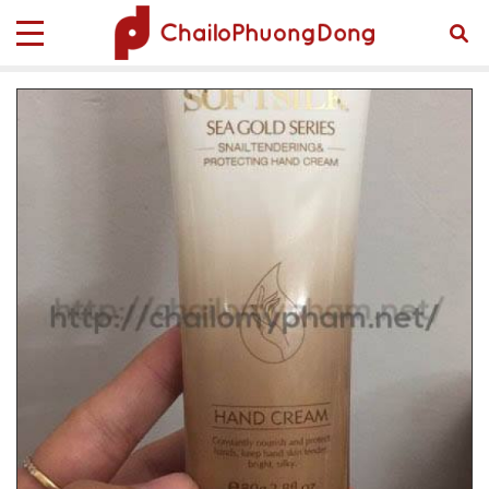
Trang chủ
Sản phẩm
TUBE MỸ PHẨM
Tube Mỹ Phẩm Tube-00001