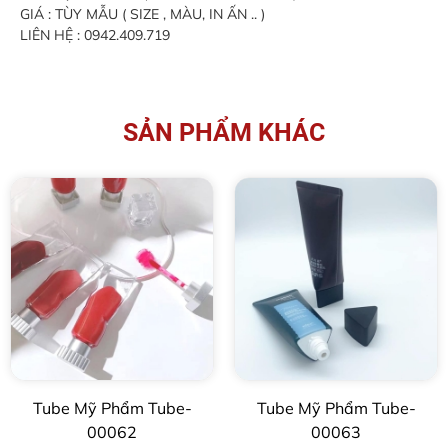
GIÁ : TÙY MẪU ( SIZE , MÀU, IN ẤN .. )
LIÊN HỆ : 0942.409.719
SẢN PHẨM KHÁC
Tube Mỹ Phẩm Tube-
Tube Mỹ Phẩm Tube-
00062
00063