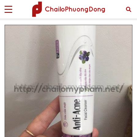
Trang chủ
Sản phẩm
TUBE MỸ PHẨM
Tube Mỹ Phẩm Tube-00009