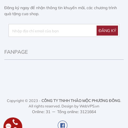
Đăng ký ngay để nhận thông tin khuyến mãi, các chương trình
quà tặng cua shop.
FANPAGE
Copyright © 2023 -
CÔNG TY TNHH THẢO MỘC PHƯƠNG ĐÔNG
.
All rights reserved.
Design by WebVPS.vn
Online: 31
Tổng online: 3121664