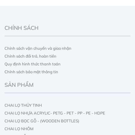
CHÍNH SÁCH
Chính sách vận chuyển và giao nhận
Chính sách đổi trả, hoàn tiền
Quy định hình thức thanh toán
Chính sách bảo mật thông tin
SẢN PHẨM
CHAI LỌ THỦY TINH
CHAI LỌ NHỰA ACRYLIC- PETG - PET - PP - PE - HDPE
CHAI LỌ BỌC GỖ - (WOODEN BOTTLES)
CHAI LỌ NHÔM