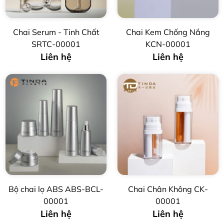
Chai Serum - Tinh Chất
Chai Kem Chống Nắng
SRTC-00001
KCN-00001
Liên hệ
Liên hệ
Bộ chai lọ ABS ABS-BCL-
Chai Chân Không CK-
00001
00001
Liên hệ
Liên hệ