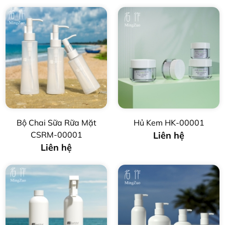
Bộ Chai Sữa Rữa Mặt
Hủ Kem HK-00001
CSRM-00001
Liên hệ
Liên hệ