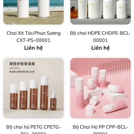
Chai Xịt Tóc/Phun Sương
Bộ chai HDPE CHDPE-BCL-
CXT-PS-00001
00001
Liên hệ
Liên hệ
Bộ chai hủ PETG CPETG-
Bộ Chai Hủ PP CPP-BCL-
BCL-00001
00001