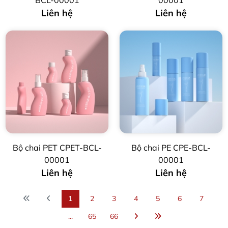
Liên hệ
Liên hệ
Bộ chai PET CPET-BCL-
Bộ chai PE CPE-BCL-
00001
00001
Liên hệ
Liên hệ
1
2
3
4
5
6
7
...
65
66