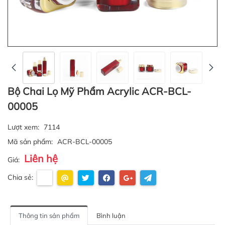
Bộ Chai Lọ Mỹ Phẩm Acrylic ACR-BCL-
00005
Lượt xem:
7114
Mã sản phẩm:
ACR-BCL-00005
Liên hệ
Giá:
Chia sẻ:
Thông tin sản phẩm
Bình luận