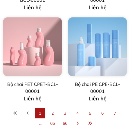
Liên hệ
Liên hệ
Bộ chai PET CPET-BCL-
Bộ chai PE CPE-BCL-
00001
00001
Liên hệ
Liên hệ
1
2
3
4
5
6
7
...
65
66