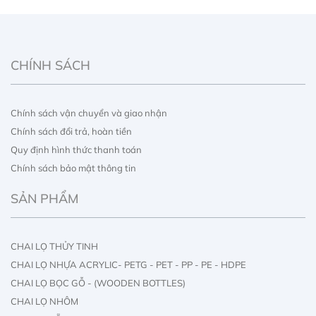
CHÍNH SÁCH
Chính sách vận chuyển và giao nhận
Chính sách đổi trả, hoàn tiền
Quy định hình thức thanh toán
Chính sách bảo mật thông tin
SẢN PHẨM
CHAI LỌ THỦY TINH
CHAI LỌ NHỰA ACRYLIC- PETG - PET - PP - PE - HDPE
CHAI LỌ BỌC GỖ - (WOODEN BOTTLES)
CHAI LỌ NHÔM