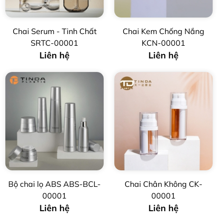
Chai Serum - Tinh Chất
Chai Kem Chống Nắng
SRTC-00001
KCN-00001
Liên hệ
Liên hệ
Bộ chai lọ ABS ABS-BCL-
Chai Chân Không CK-
00001
00001
Liên hệ
Liên hệ