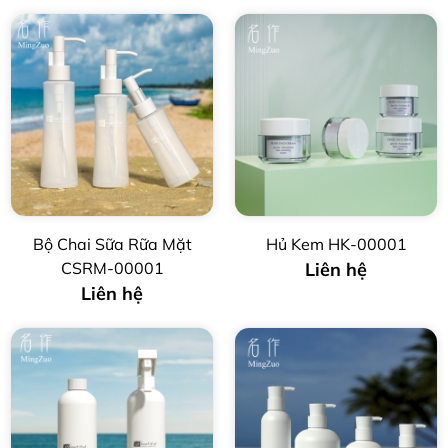
Bộ Chai Sữa Rữa Mặt
Hủ Kem HK-00001
CSRM-00001
Liên hệ
Liên hệ