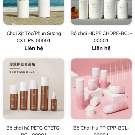
Chai Xịt Tóc/Phun Sương
Bộ chai HDPE CHDPE-BCL-
CXT-PS-00001
00001
Liên hệ
Liên hệ
Bộ chai hủ PETG CPETG-
Bộ Chai Hủ PP CPP-BCL-
BCL-00001
00001