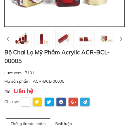
Bộ Chai Lọ Mỹ Phẩm Acrylic ACR-BCL-
00005
Lượt xem:
7101
Mã sản phẩm:
ACR-BCL-00005
Liên hệ
Giá:
Chia sẻ:
Thông tin sản phẩm
Bình luận