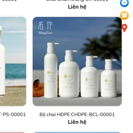
Liên hệ
XT-PS-00001
Bộ chai HDPE CHDPE-BCL-00001
Liên hệ