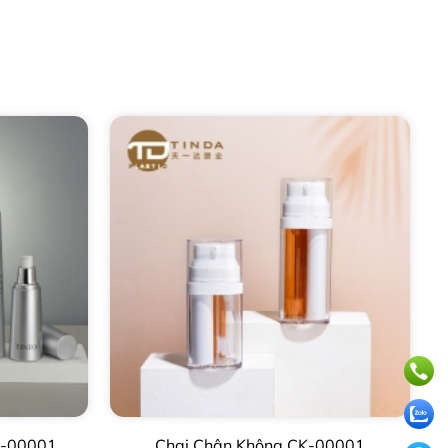
L-00001
Chai Chân Không CK-00001