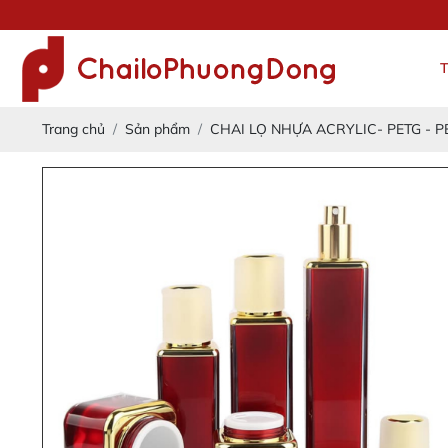
ĐẢM
Trang chủ
Sản phẩm
CHAI LỌ NHỰA ACRYLIC- PETG - PE