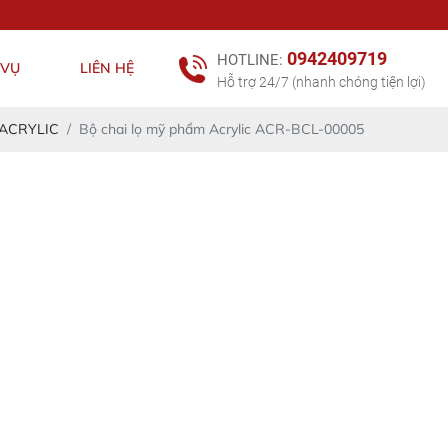
0942409719
HOTLINE:
 VỤ
LIÊN HỆ
Hỗ trợ 24/7 (nhanh chóng tiện lợi)
 ACRYLIC
Bộ chai lọ mỹ phẩm Acrylic ACR-BCL-00005