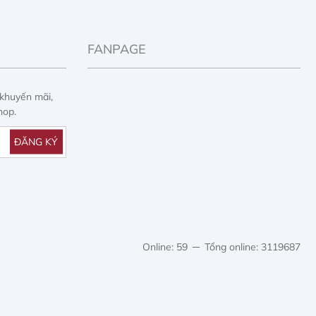
FANPAGE
 khuyến mãi,
hop.
Online: 59
Tổng online: 3119687