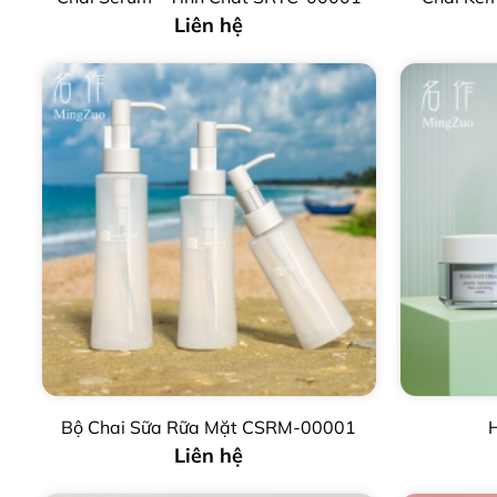
Liên hệ
Bộ Chai Sữa Rữa Mặt CSRM-00001
Liên hệ