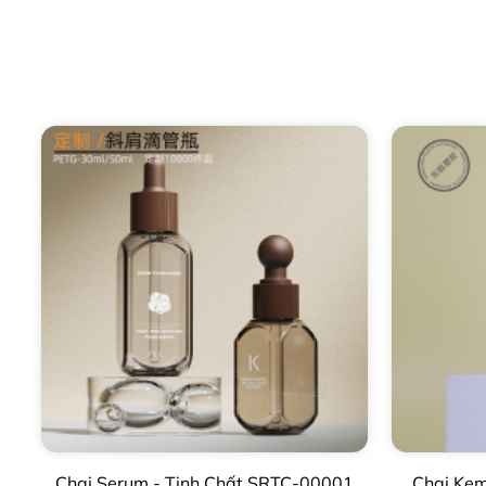
Chai Serum - Tinh Chất SRTC-00001
Chai Ke