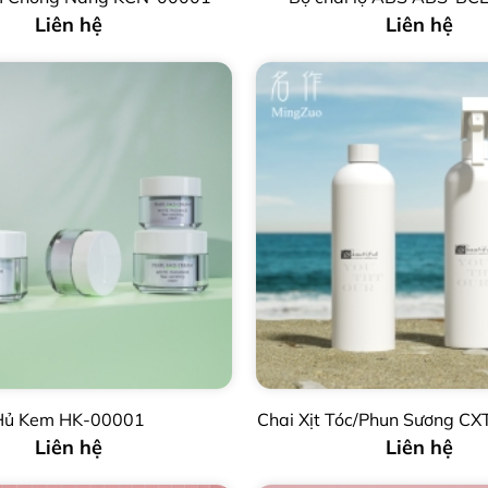
Liên hệ
Liên hệ
Hủ Kem HK-00001
Chai Xịt Tóc/Phun Sương C
Liên hệ
Liên hệ