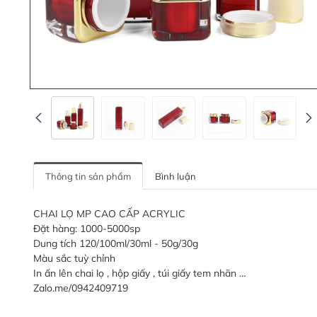
Thông tin sản phẩm
Bình luận
CHAI LỌ MP CAO CẤP ACRYLIC
Đặt hàng: 1000-5000sp
Dung tích 120/100ml/30ml - 50g/30g
Màu sắc tuỳ chỉnh
In ấn lên chai lọ , hộp giấy , túi giấy tem nhãn …
Zalo.me/0942409719