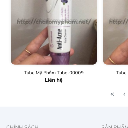
Tube Mỹ Phẩm Tube-00009
Tube
Liên hệ
CHÍNH SÁCH
SẢN PHẨ