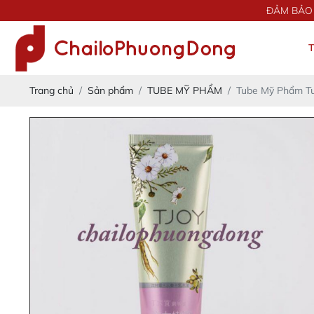
ĐẢM BẢO 100% SỰ 
Trang chủ
Sản phẩm
TUBE MỸ PHẨM
Tube Mỹ Phẩm T