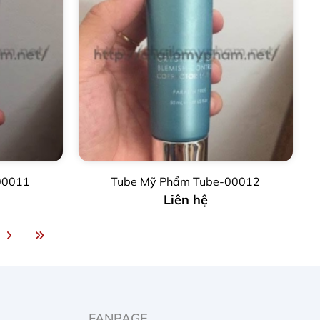
00011
Tube Mỹ Phẩm Tube-00012
Liên hệ
FANPAGE