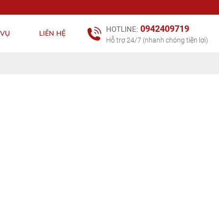
0942409719
HOTLINE:
 VỤ
LIÊN HỆ
Hỗ trợ 24/7 (nhanh chóng tiện lợi)