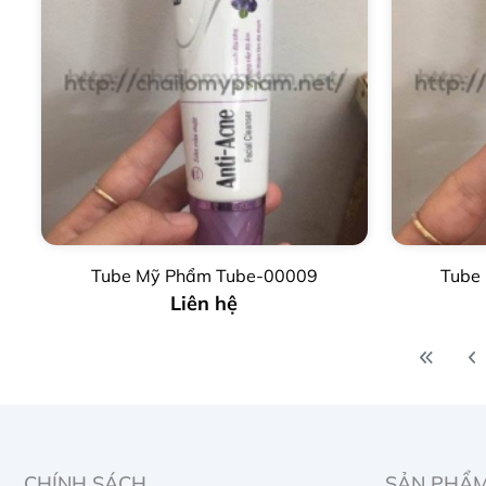
Tube Mỹ Phẩm Tube-00009
Tube
Liên hệ
CHÍNH SÁCH
SẢN PHẨ