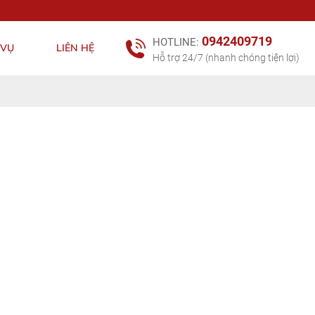
0942409719
HOTLINE:
 VỤ
LIÊN HỆ
Hỗ trợ 24/7 (nhanh chóng tiện lợi)